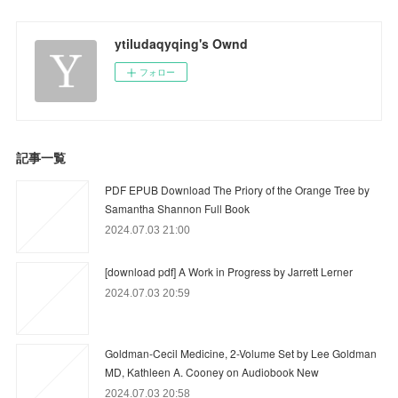
ytiludaqyqing's Ownd
フォロー
記事一覧
PDF EPUB Download The Priory of the Orange Tree by
Samantha Shannon Full Book
2024.07.03 21:00
[download pdf] A Work in Progress by Jarrett Lerner
2024.07.03 20:59
Goldman-Cecil Medicine, 2-Volume Set by Lee Goldman
MD, Kathleen A. Cooney on Audiobook New
2024.07.03 20:58