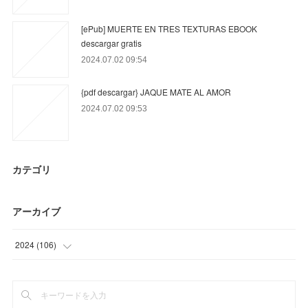
[ePub] MUERTE EN TRES TEXTURAS EBOOK
descargar gratis
2024.07.02 09:54
{pdf descargar} JAQUE MATE AL AMOR
2024.07.02 09:53
カテゴリ
アーカイブ
2024
(
106
)
(
9
)
(
57
)