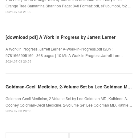
Orange Tree Samantha Shannon Page: 848 Format: pdf, ePub, mobi, fb2 ...
2024.07.03 21:00
[download pdf] A Work in Progress by Jarrett Lerner
A Work in Progress. Jarrett Lerner A-Work-in-Progress.pdf ISBN:
9781665905169 | 368 pages | 10 Mb A Work in Progress Jarrett Lern...
2024.07.03 20:59
Goldman-Cecil Medicine, 2-Volume Set by Lee Goldman MD, Kathleen A. Cooney on Audiobook New
Goldman-Cecil Medicine, 2-Volume Set by Lee Goldman MD, Kathleen A.
Cooney Goldman-Cecil Medicine, 2-Volume Set Lee Goldman MD, Kathle…
2024.07.03 20:58