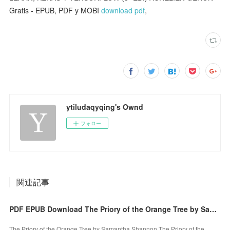
Gratis - EPUB, PDF y MOBI
download pdf
,
ytiludaqyqing's Ownd
フォロー
関連記事
PDF EPUB Download The Priory of the Orange Tree by Samantha Shannon Full Book
The Priory of the Orange Tree by Samantha Shannon The Priory of the