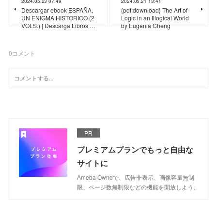
2024.05.23 07:49
2024.05.21 13:41
Descargar ebook ESPAÑA,
{pdf download} The Art of
UN ENIGMA HISTORICO (2
Logic in an Illogical World
VOLS.) | Descarga Libros …
by Eugenia Cheng
0
コメント
PR
プレミアムプランでもっと自由な
サイトに
Ameba Owndで、広告非表示、画像容量無制
限、ページ数無制限などの機能を開放しよう。